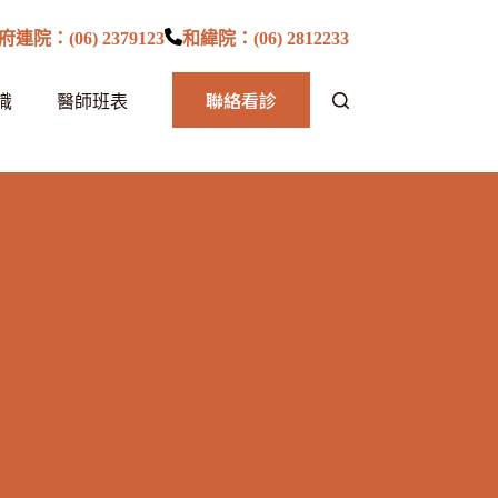
府連院：(06) 2379123
和緯院：(06) 2812233
聯絡看診
識
醫師班表