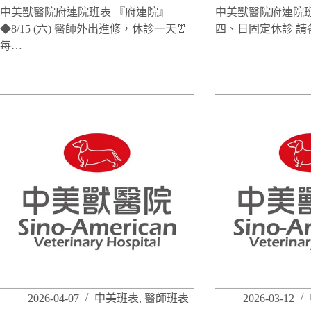
中美獸醫院府連院班表 『府連院』
中美獸醫院府連院班
◆8/15 (六) 醫師外出進修，休診一天⏰
四、日固定休診 請
每…
2026-04-07
中美班表
,
醫師班表
2026-03-12