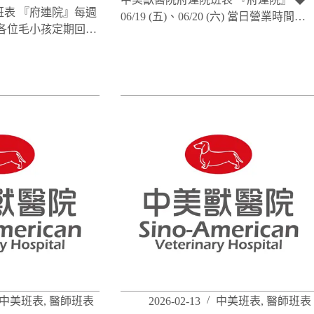
表 『府連院』每週
06/19 (五)、06/20 (六) 當日營業時間…
各位毛小孩定期回…
中美班表
,
醫師班表
2026-02-13
中美班表
,
醫師班表