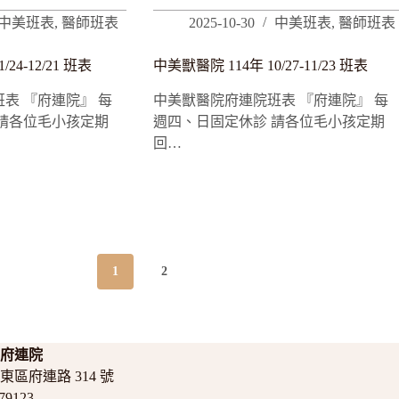
中美班表
,
醫師班表
2025-10-30
中美班表
,
醫師班表
24-12/21 班表
中美獸醫院 114年 10/27-11/23 班表
表 『府連院』 每
中美獸醫院府連院班表 『府連院』 每
請各位毛小孩定期
週四、日固定休診 請各位毛小孩定期
回…
1
2
｜府連院
東區府連路 314 號
379123