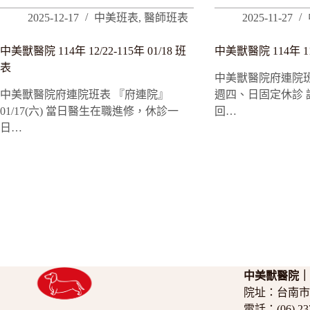
2025-12-17
中美班表
,
醫師班表
2025-11-27
中美獸醫院 114年 12/22-115年 01/18 班
中美獸醫院 114年 11/
表
中美獸醫院府連院班
中美獸醫院府連院班表 『府連院』
週四、日固定休診 
01/17(六) 當日醫生在職進修，休診一
回…
日…
中美獸醫院
院址：
台南市
電話：
(06) 2