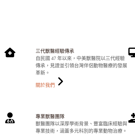
三代獸醫經驗傳承
自民國 47 年以來，中美獸醫院以三代經驗
傳承，見證並引領台灣伴侶動物醫療的發展
革新。
關於我們
專業獸醫團隊
獸醫團隊以深厚學術背景、豐富臨床經驗與
專業技術，涵蓋多元科別的專業動物治療。