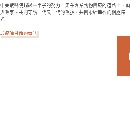
中美獸醫院超過一甲子的努力，走在專業動物醫療的道路上，願
與毛家長共同守護一代又一代的毛孩，共創永續幸福的相處時
光！
診療項目
預約看診