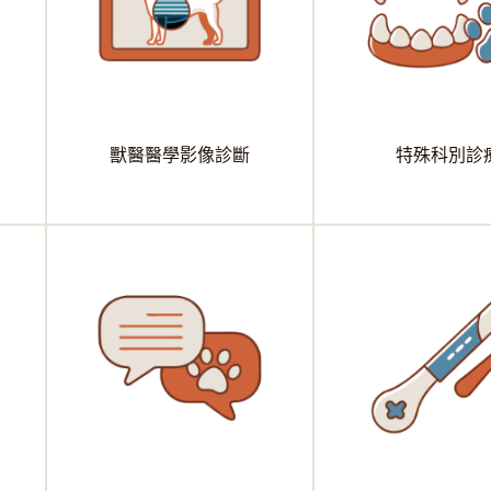
獸醫醫學影像診斷
特殊科別診