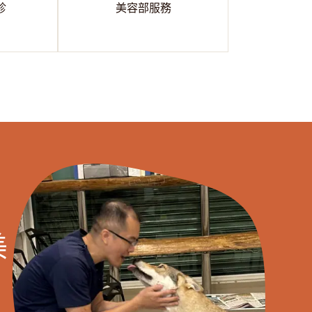
診
美容部服務
美