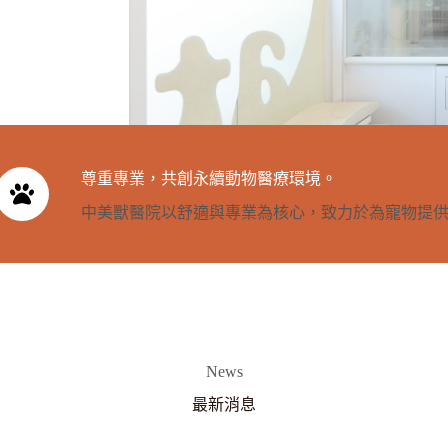
尊重專業，共創永續動物醫療環境。
中美獸醫院以舒適與專業為核心，致力於為寵物提
News
最新消息