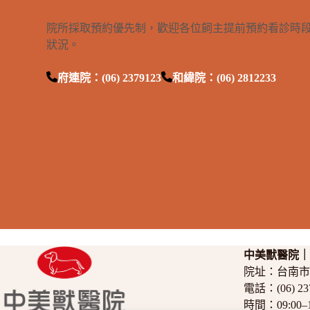
院所採取預約優先制，歡迎各位飼主提前預約看診時
狀況。
府連院：(06) 2379123
和緯院：(06) 2812233
預約看診
中美獸醫院
院址：
台南市
電話：
(06) 2
時間：09:00–