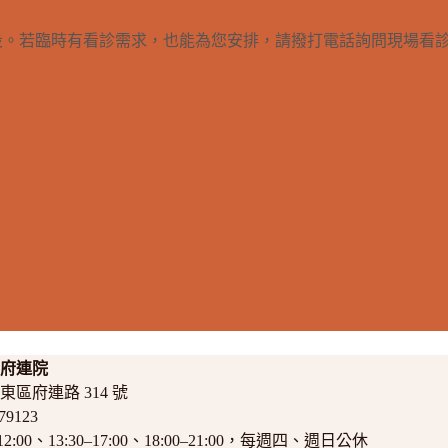
段。若臨時有看診需求，也能為您安排，請撥打電話詢問現場看
｜府連院
東區府連路 314 號
379123
12:00、13:30–17:00、18:00–21:00，每週四、週日公休