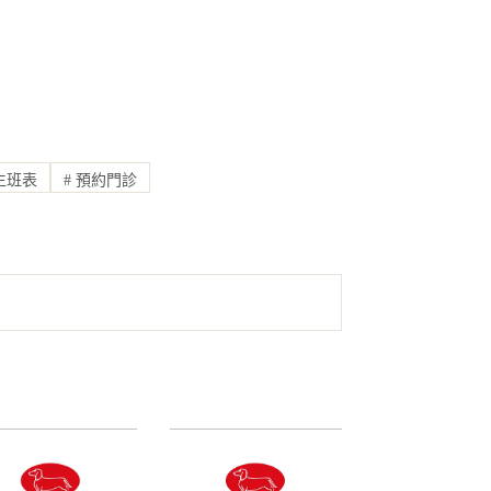
生班表
#
預約門診