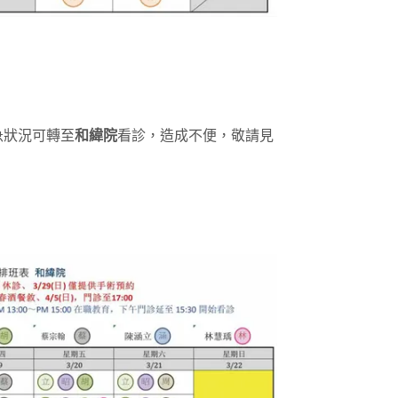
急狀況可轉至
和緯院
看診，造成不便，敬請見