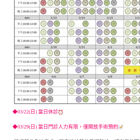
◆
03/22(日) 當日休診
◆
03/29(日) 當日門診人力有限，僅開放手術預約