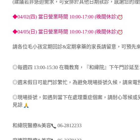
(建議若非急迫需求，可安排於其他日期就診，感謝您的理
◆
04/02(四) 當日營業時間 10:00-17:00 (晚間休診)
◆
04/05(日) 當日營業時間 10:00-17:00 (晚間休診)
請各位毛小孩定期回診&定期拿藥的家長請留意，可預先來電
◎每週四 13:00-15:30 在職教育，『和緯院』下午門診延至
◎週末假日可能門診繁忙，為避免現場掛號久候，請來電
◎現場掛號，如遇到當下在處理重症個案，請耐心等候或
見諒
和緯院醫療&美容
06-2812233