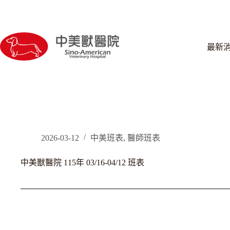
跳
至
主
要
最新
內
容
2026-03-12
中美班表
,
醫師班表
中美獸醫院 115年 03/16-04/12 班表