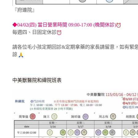
『府連院』
◆04/02(四) 當日營業時間 09:00-17:00 (晚間休診)
每週四、日固定休診
請各位毛小孩定期回診&定期拿藥的家長請留意，如有緊
諒
中美獸醫院和緯院班表