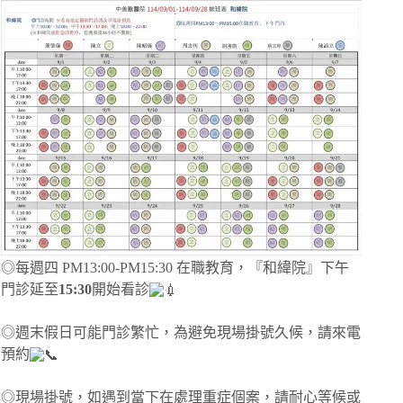
◎每週四 PM13:00-PM15:30 在職教育，『和緯院』下午
門診延至
15:30
開始看診
◎週末假日可能門診繁忙，為避免現場掛號久候，請來電
預約
◎現場掛號，如遇到當下在處理重症個案，請耐心等候或