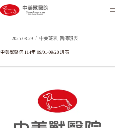
跳
至
主
要
內
容
2025-08-29
中美班表
,
醫師班表
中美獸醫院 114年 09/01-09/28 班表