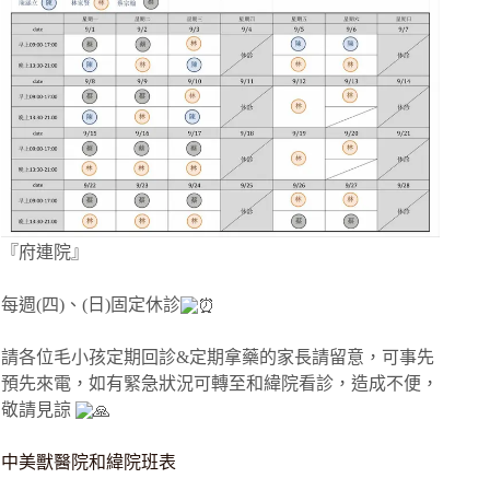
『府連院』
每週(四)、(日)固定休診
請各位毛小孩定期回診&定期拿藥的家長請留意，可事先
預先來電，如有緊急狀況可轉至和緯院看診，造成不便，
敬請見諒
中美獸醫院和緯院班表