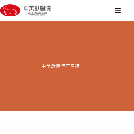
跳
至
主
要
內
容
中美獸醫院府連院