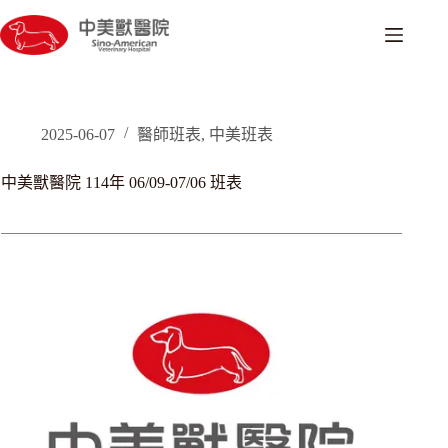
跳
至
主
要
內
容
2025-06-07
醫師班表
,
中美班表
中美獸醫院 114年 06/09-07/06 班表