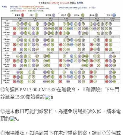
◎每週四PM13:00-PM15:00在職教育，『和緯院』下午門
診延至15:00開始看診
◎週末假日可能門診繁忙，為避免現場掛號久候，請來電
預約
◎現場掛號，如遇到當下在處理重症個案，請耐心等候或