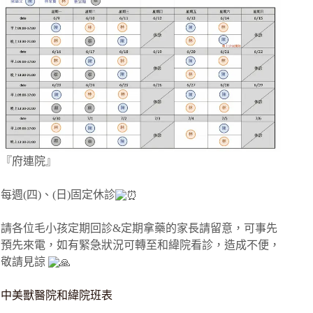
『府連院』
每週(四)、(日)固定休診
請各位毛小孩定期回診&定期拿藥的家長請留意，可事先
預先來電，如有緊急狀況可轉至和緯院看診，造成不便，
敬請見諒
中美獸醫院和緯院班表